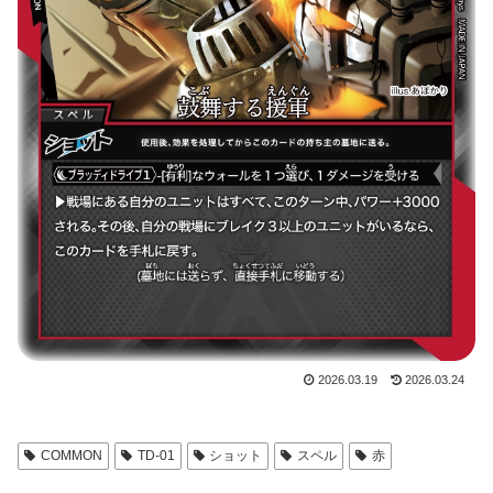
2026.03.19
2026.03.24
COMMON
TD-01
ショット
スペル
赤