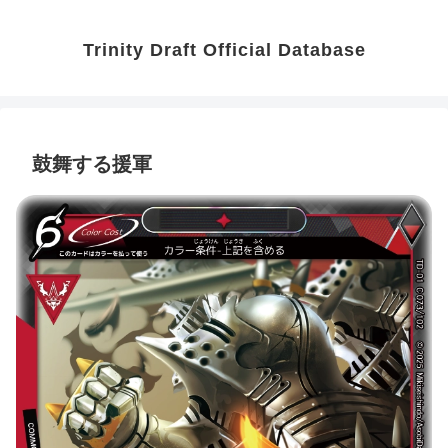
Trinity Draft Official Database
鼓舞する援軍