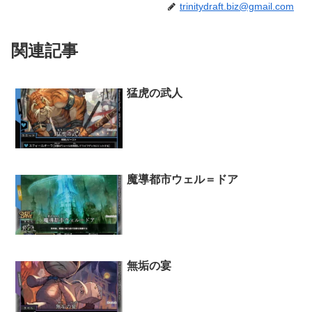
trinitydraft.biz@gmail.com
関連記事
猛虎の武人
魔導都市ウェル＝ドア
無垢の宴