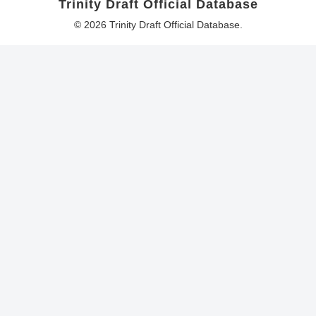
Trinity Draft Official Database
© 2026 Trinity Draft Official Database.