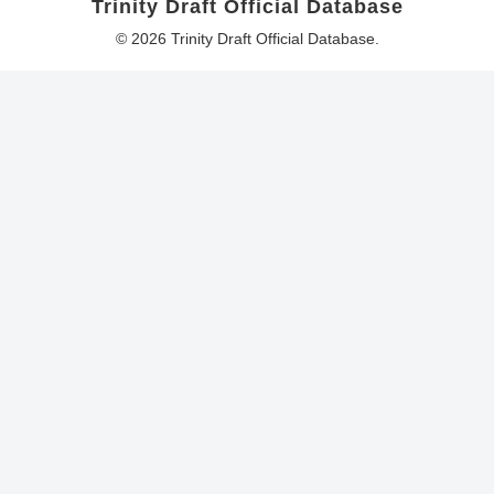
Trinity Draft Official Database
© 2026 Trinity Draft Official Database.