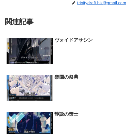
trinitydraft.biz@gmail.com
関連記事
ヴォイドアサシン
楽園の祭典
静謐の策士