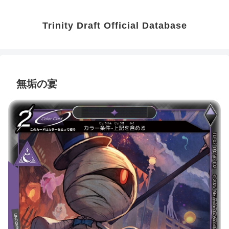
Trinity Draft Official Database
無垢の宴