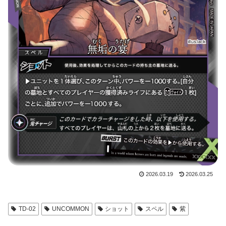
2026.03.19
2026.03.25
TD-02
UNCOMMON
ショット
スペル
紫