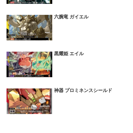
六腕竜 ガイエル
黒耀姫 エイル
神器 プロミネンスシールド