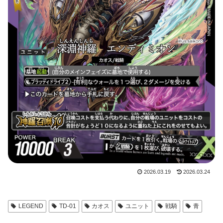
2026.03.19
2026.03.24
LEGEND
TD-01
カオス
ユニット
戦騎
青