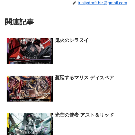
trinitydraft.biz@gmail.com
関連記事
鬼火のシラヌイ
蔓延するマリス ディスペア
光芒の使者 アスト＆リッド