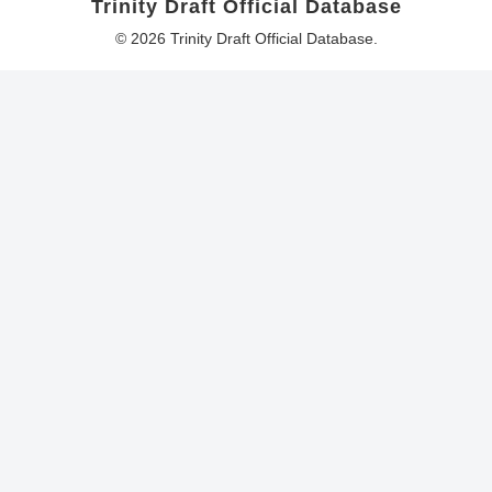
Trinity Draft Official Database
© 2026 Trinity Draft Official Database.