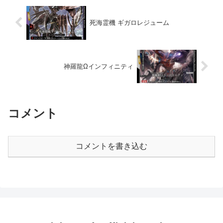
死海霊機 ギガロレジューム
神羅龍Ωインフィニティ
コメント
コメントを書き込む