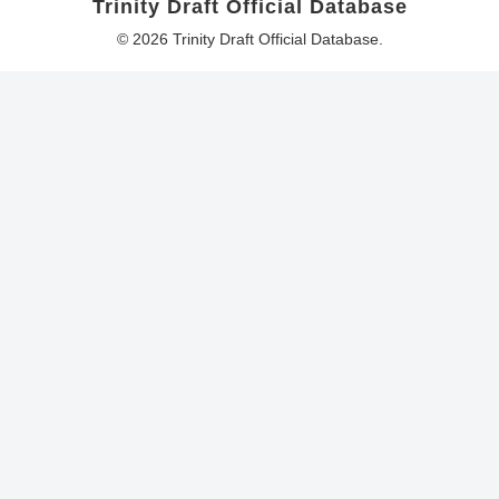
Trinity Draft Official Database
© 2026 Trinity Draft Official Database.