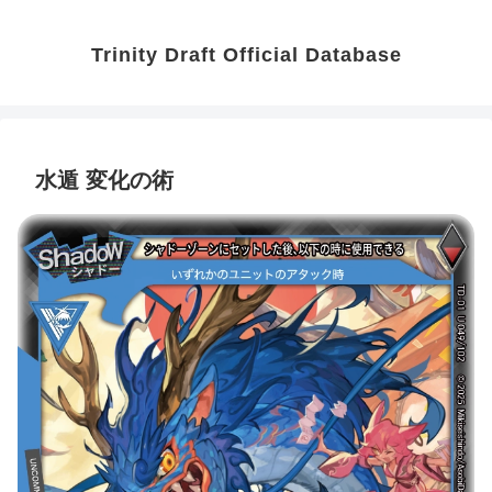
Trinity Draft Official Database
水遁 変化の術