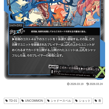
2026.03.19
2026.03.24
TD-01
UNCOMMON
シャドースペル
ショット
青