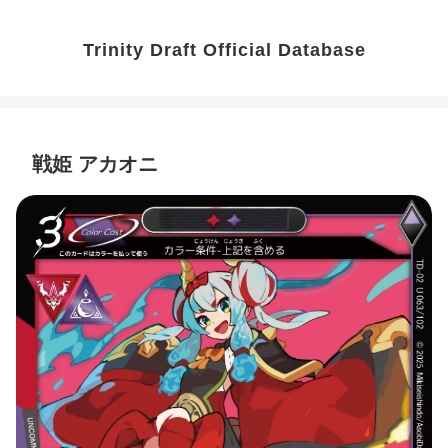
Trinity Draft Official Database
戦姫 アカオニ