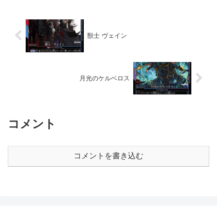
獣士 ヴェイン
月光のケルベロス
コメント
コメントを書き込む