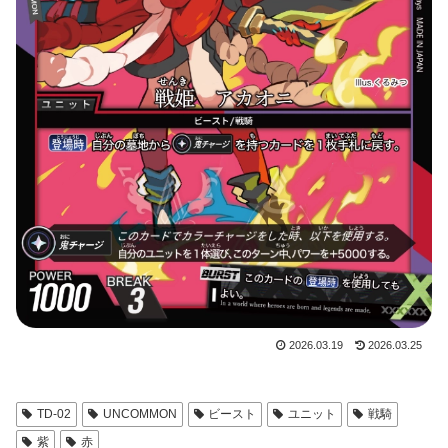
2026.03.19
2026.03.25
TD-02
UNCOMMON
ビースト
ユニット
戦騎
紫
赤