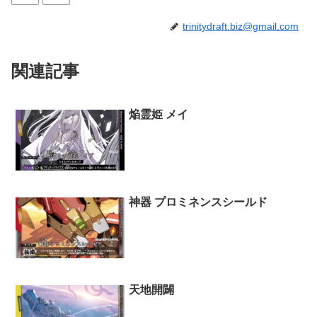
trinitydraft.biz@gmail.com
関連記事
焔霊姫 メイ
神器 プロミネンスシールド
天地開闢