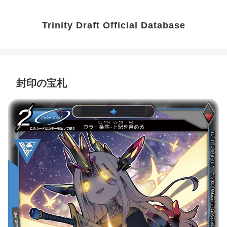
Trinity Draft Official Database
封印の宝札