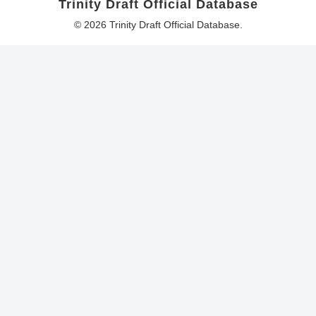
Trinity Draft Official Database
© 2026 Trinity Draft Official Database.