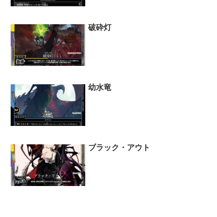
破砕灯
幼水竜
ブラック・アウト