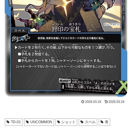
2026.03.19
2026.03.24
TD-01
UNCOMMON
ショット
スペル
青