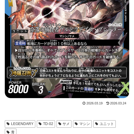
2026.03.19
2026.03.24
LEGENDARY
TD-02
サメ
マシン
ユニット
青