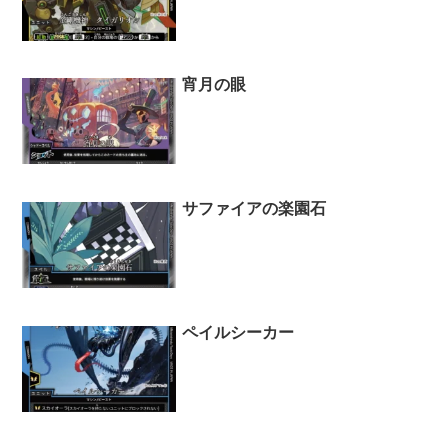
宵月の眼
サファイアの楽園石
ペイルシーカー