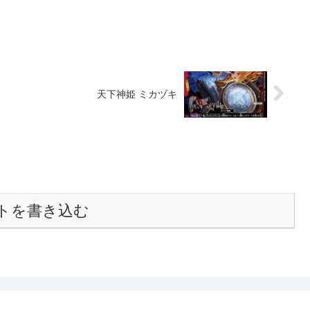
天下神姫 ミカヅキ
トを書き込む