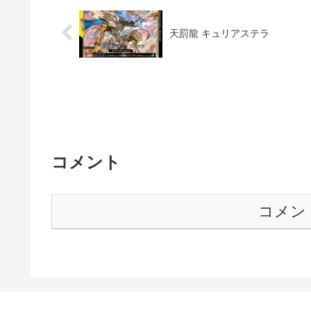
天罰龍 キュリアステラ
コメント
コメン