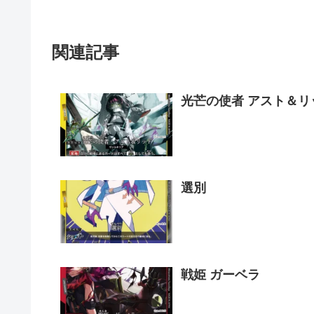
関連記事
光芒の使者 アスト＆リ
選別
戦姫 ガーベラ