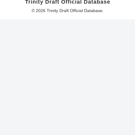
Trinity Draft Official Database
© 2026 Trinity Draft Official Database.