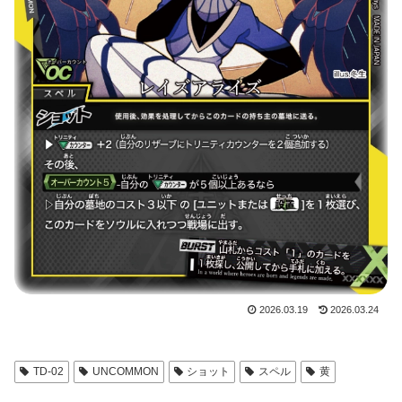
2026.03.19
2026.03.24
TD-02
UNCOMMON
ショット
スペル
黄