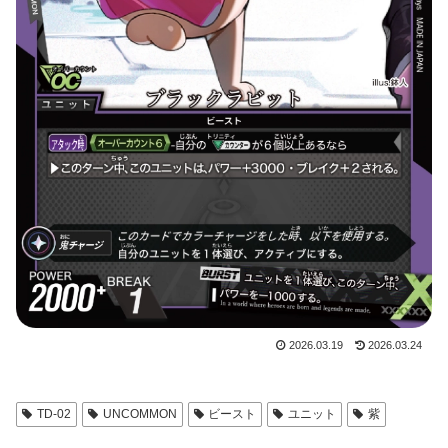
2026.03.19
2026.03.24
TD-02
UNCOMMON
ビースト
ユニット
紫