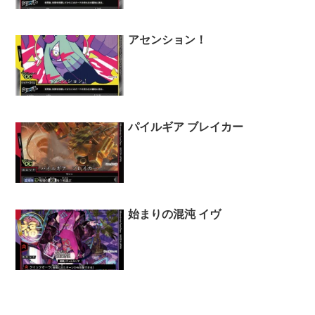
アセンション！
パイルギア ブレイカー
始まりの混沌 イヴ