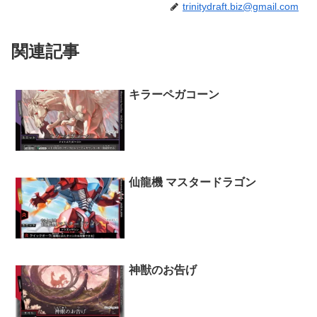
trinitydraft.biz@gmail.com
関連記事
キラーペガコーン
仙龍機 マスタードラゴン
神獣のお告げ