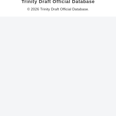
Trinity Draft Official Database
© 2026 Trinity Draft Official Database.