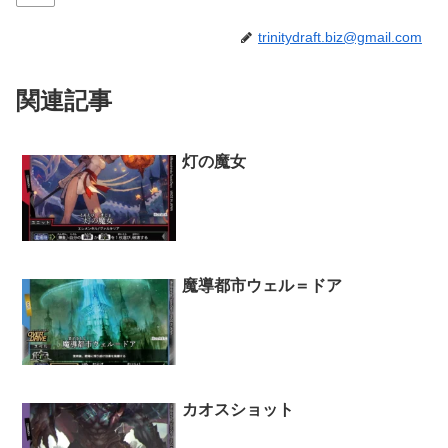
trinitydraft.biz@gmail.com
関連記事
灯の魔女
魔導都市ウェル＝ドア
カオスショット