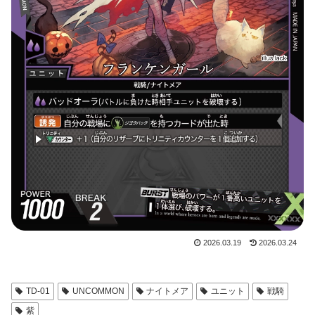
2026.03.19
2026.03.24
TD-01
UNCOMMON
ナイトメア
ユニット
戦騎
紫