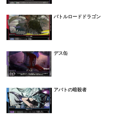
バトルロードドラゴン
デス缶
アバトの暗殺者