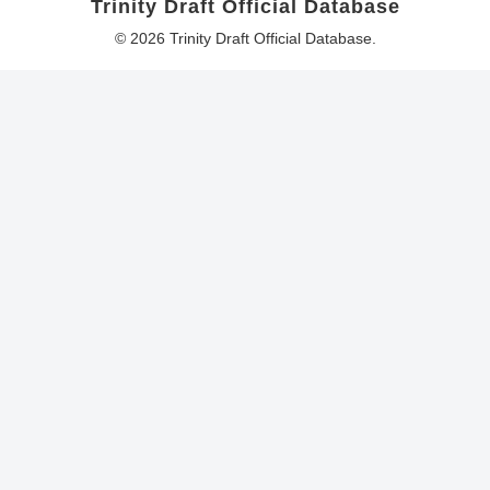
Trinity Draft Official Database
© 2026 Trinity Draft Official Database.