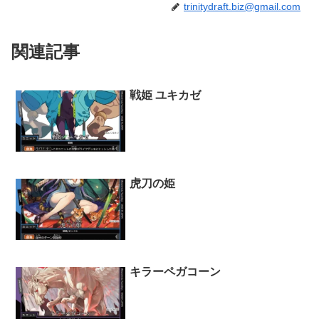
trinitydraft.biz@gmail.com
関連記事
戦姫 ユキカゼ
虎刀の姫
キラーペガコーン