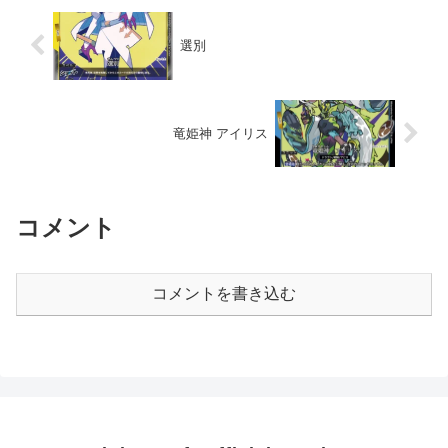
選別
竜姫神 アイリス
コメント
コメントを書き込む