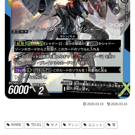
2026.03.19
2026.03.24
RARE
TD-01
サメ
マシン
ユニット
青