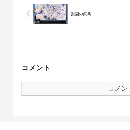
楽園の祭典
コメント
コメン