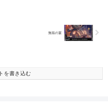
無垢の宴
トを書き込む