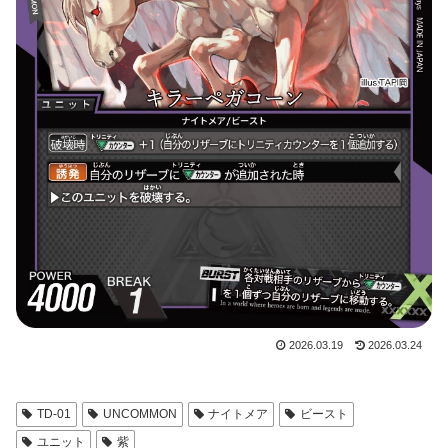
2026.03.19
2026.03.24
TD-01
UNCOMMON
ナイトメア
ビースト
ユニット
紫