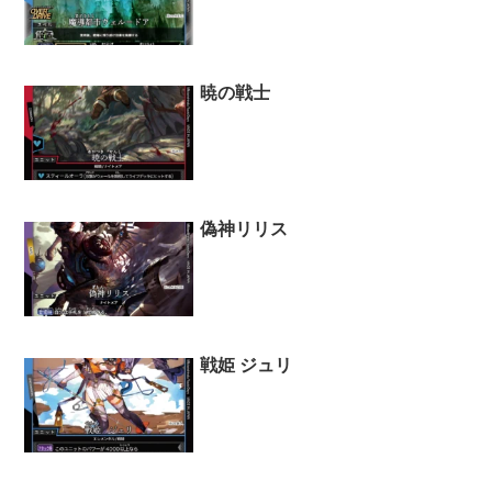
暁の戦士
偽神リリス
戦姫 ジュリ