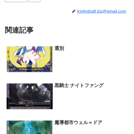
trinitydraft.biz@gmail.com
関連記事
選別
黒騎士 ナイトファング
魔導都市ウェル＝ドア