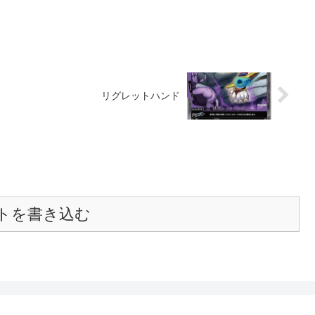
リグレットハンド
トを書き込む