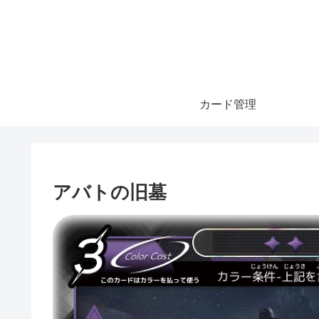
カード管理
アバトの旧墓