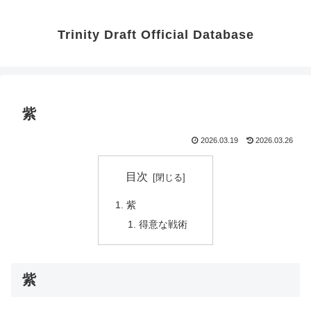
Trinity Draft Official Database
紫
2026.03.19
2026.03.26
目次
紫
得意な戦術
紫