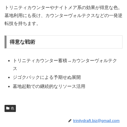
トリニティカウンターやナイトメア系の効果が得意な色。
墓地利用にも長け、カウンターヴォルテクスなどの一発逆
転技を持ちます。
得意な戦術
トリニティカウンター蓄積→カウンターヴォルテク
ス
ジゴクバックによる予期せぬ展開
墓地起動での継続的なリソース活用
色
trinitydraft.biz@gmail.com