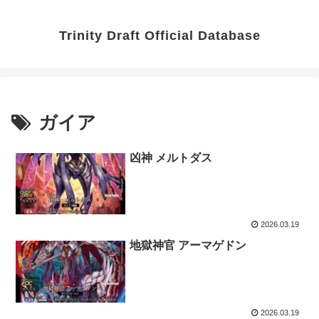
Trinity Draft Official Database
ガイア
凶神 メルトダス
2026.03.19
地獄神官 アーマゲドン
2026.03.19