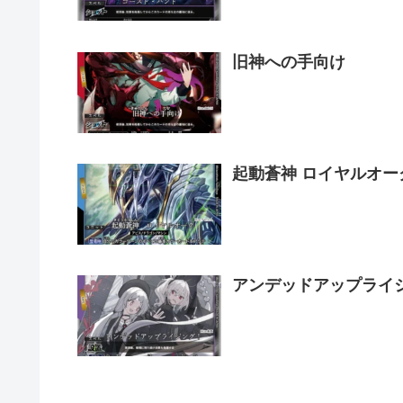
旧神への手向け
起動蒼神 ロイヤルオー
アンデッドアップライ