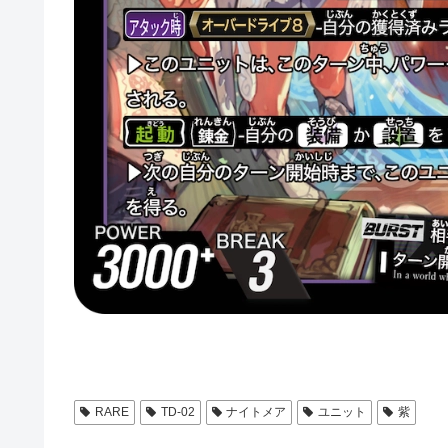
RARE
TD-02
ナイトメア
ユニット
紫