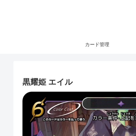
カード管理
黒耀姫 エイル