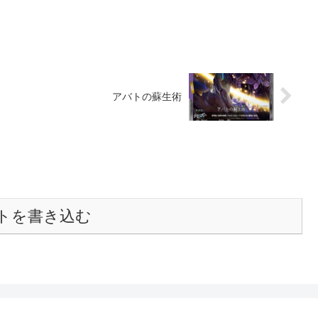
アバトの蘇生術
トを書き込む