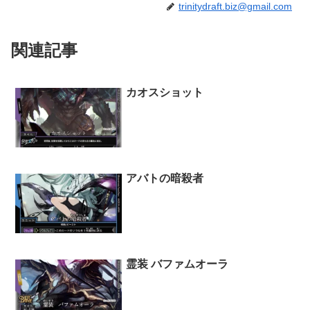
trinitydraft.biz@gmail.com
関連記事
カオスショット
アバトの暗殺者
霊装 バファムオーラ