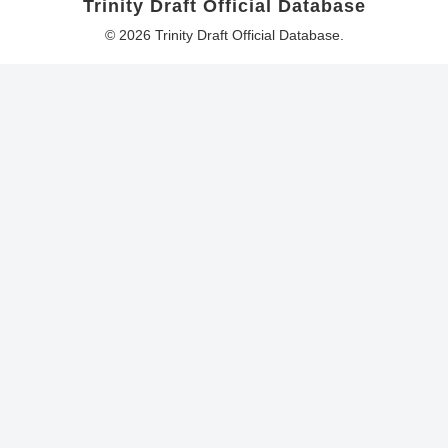
Trinity Draft Official Database
© 2026 Trinity Draft Official Database.