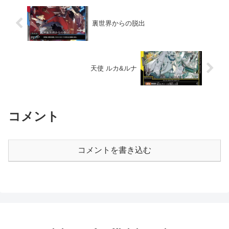
裏世界からの脱出
天使 ルカ&ルナ
コメント
コメントを書き込む