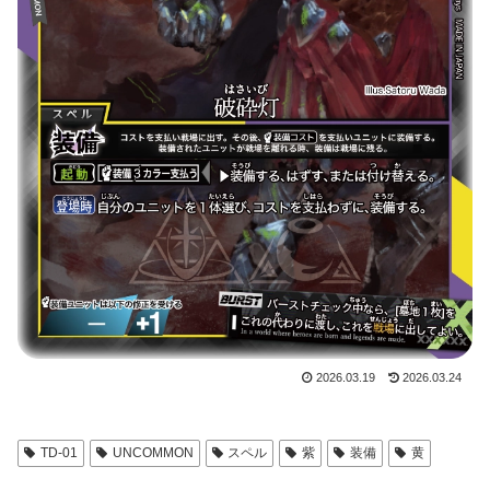
2026.03.19
2026.03.24
TD-01
UNCOMMON
スペル
紫
装備
黄