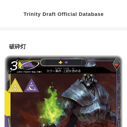
Trinity Draft Official Database
破砕灯