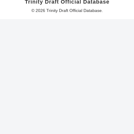
Trinity Draft Official Database
© 2026 Trinity Draft Official Database.