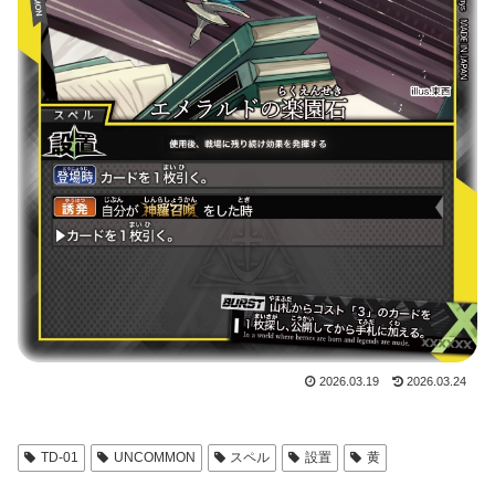
2026.03.19
2026.03.24
TD-01
UNCOMMON
スペル
設置
黄