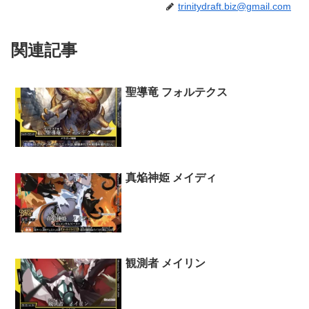
trinitydraft.biz@gmail.com
関連記事
聖導竜 フォルテクス
真焔神姫 メイディ
観測者 メイリン