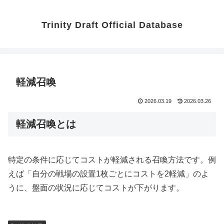
Trinity Draft Official Database
軽減召喚
2026.03.19
2026.03.26
軽減召喚とは
特定の条件に応じてコストが軽減される召喚方法です。例
えば「自分の戦場の設置1枚ごとにコストを2軽減」のよ
うに、盤面の状況に応じてコストが下がります。